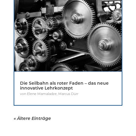
Die Seilbahn als roter Faden – das neue
innovative Lehrkonzept
von
Elene Mamaladze
,
Marcus Dürr
« Ältere Einträge