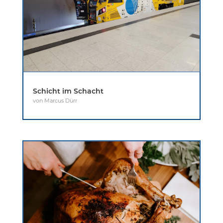
Schicht im Schacht
von
Marcus Dürr