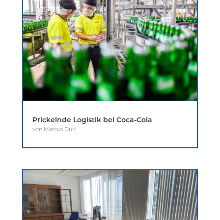
Prickelnde Logistik bei Coca-Cola
von
Marcus Dürr