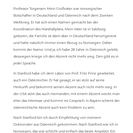
Professor Torgersen: Mein Großvater war norwegischer
Botschafter in Deutschland und Österreich nach dem Zweiten
Weltkrieg. Er hat sich einen Namen gemacht bei der
Koordination des Marshallplans. Mein Vater ist in Salzburg
geboren, die Familie ist dann aber in Deutschland herumgereist
und hatte natürlich immer einen Bezug zu Norwegen. Daher
kommt der Name. Und ja, ich habe 28 Jahre in Österreich gelebt,
deswegen kriege ich den Akzent nicht mehr weg. Den gibt es in
jeder Sprache.
In Stanford habe ich dem Labor von Prof. Fritz Prinz gearbeitet,
auch ein Österreicher. Er hat gesagt, er sei stolz auf seine
Herkunft und bekommt seinen Akzent auch nicht mehr weg. In
der USA stört das auch niemanden, mit einem Akzent weckt man
eher das Interesse und kommt ins Gespräch. In Bayern scheint der
österreichische Akzent auch kein Problem zu sein.
Nach Stanford bin ich durch Empfehlung von meinem
Doktorvater aus Österreich gekommen. Nach Stanford war ich in
Norwegen, das war schlicht und einfach das beste Angebot. Ein