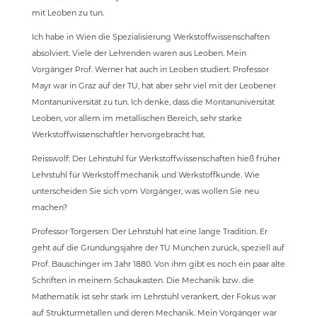
mit Leoben zu tun.
Ich habe in Wien die Spezialisierung Werkstoffwissenschaften
absolviert. Viele der Lehrenden waren aus Leoben. Mein
Vorgänger Prof. Werner hat auch in Leoben studiert. Professor
Mayr war in Graz auf der TU, hat aber sehr viel mit der Leobener
Montanuniversität zu tun. Ich denke, dass die Montanuniversität
Leoben, vor allem im metallischen Bereich, sehr starke
Werkstoffwissenschaftler hervorgebracht hat.
Reisswolf: Der Lehrstuhl für Werkstoffwissenschaften hieß früher
Lehrstuhl für Werkstoffmechanik und Werkstoffkunde. Wie
unterscheiden Sie sich vom Vorgänger, was wollen Sie neu
machen?
Professor Torgersen: Der Lehrstuhl hat eine lange Tradition. Er
geht auf die Gründungsjahre der TU München zurück, speziell auf
Prof. Bauschinger im Jahr 1880. Von ihm gibt es noch ein paar alte
Schriften in meinem Schaukasten. Die Mechanik bzw. die
Mathematik ist sehr stark im Lehrstuhl verankert, der Fokus war
auf Strukturmetallen und deren Mechanik. Mein Vorgänger war