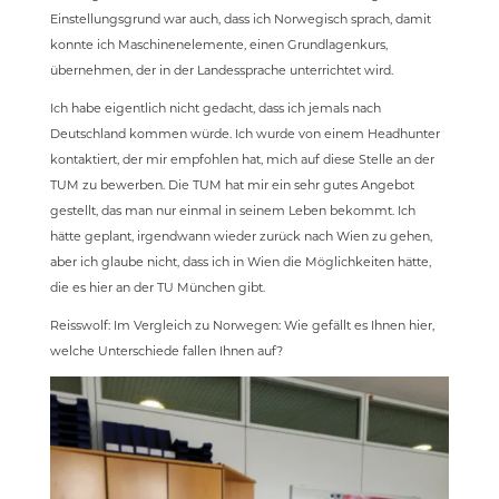
Einstellungsgrund war auch, dass ich Norwegisch sprach, damit
konnte ich Maschinenelemente, einen Grundlagenkurs,
übernehmen, der in der Landessprache unterrichtet wird.
Ich habe eigentlich nicht gedacht, dass ich jemals nach
Deutschland kommen würde. Ich wurde von einem Headhunter
kontaktiert, der mir empfohlen hat, mich auf diese Stelle an der
TUM zu bewerben. Die TUM hat mir ein sehr gutes Angebot
gestellt, das man nur einmal in seinem Leben bekommt. Ich
hätte geplant, irgendwann wieder zurück nach Wien zu gehen,
aber ich glaube nicht, dass ich in Wien die Möglichkeiten hätte,
die es hier an der TU München gibt.
Reisswolf: Im Vergleich zu Norwegen: Wie gefällt es Ihnen hier,
welche Unterschiede fallen Ihnen auf?