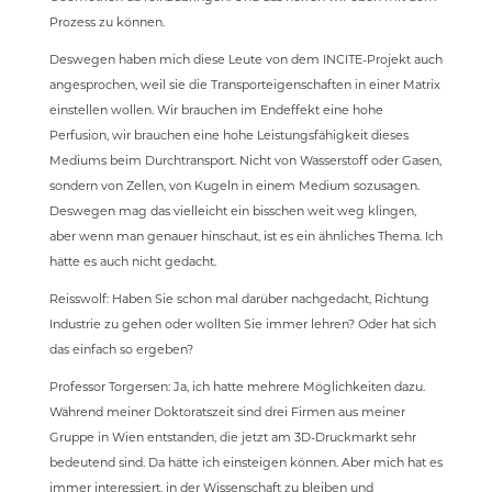
Prozess zu können.
Deswegen haben mich diese Leute von dem INCITE-Projekt auch
angesprochen, weil sie die Transporteigenschaften in einer Matrix
einstellen wollen. Wir brauchen im Endeffekt eine hohe
Perfusion, wir brauchen eine hohe Leistungsfähigkeit dieses
Mediums beim Durchtransport. Nicht von Wasserstoff oder Gasen,
sondern von Zellen, von Kugeln in einem Medium sozusagen.
Deswegen mag das vielleicht ein bisschen weit weg klingen,
aber wenn man genauer hinschaut, ist es ein ähnliches Thema. Ich
hätte es auch nicht gedacht.
Reisswolf: Haben Sie schon mal darüber nachgedacht, Richtung
Industrie zu gehen oder wollten Sie immer lehren? Oder hat sich
das einfach so ergeben?
Professor Torgersen: Ja, ich hatte mehrere Möglichkeiten dazu.
Während meiner Doktoratszeit sind drei Firmen aus meiner
Gruppe in Wien entstanden, die jetzt am 3D-Druckmarkt sehr
bedeutend sind. Da hätte ich einsteigen können. Aber mich hat es
immer interessiert, in der Wissenschaft zu bleiben und