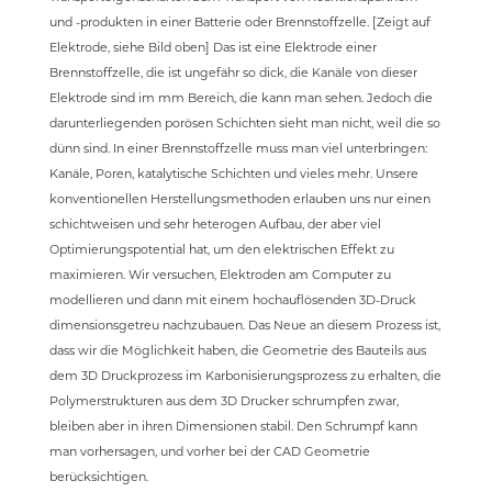
und -produkten in einer Batterie oder Brennstoffzelle. [Zeigt auf
Elektrode, siehe Bild oben] Das ist eine Elektrode einer
Brennstoffzelle, die ist ungefähr so dick, die Kanäle von dieser
Elektrode sind im mm Bereich, die kann man sehen. Jedoch die
darunterliegenden porösen Schichten sieht man nicht, weil die so
dünn sind. In einer Brennstoffzelle muss man viel unterbringen:
Kanäle, Poren, katalytische Schichten und vieles mehr. Unsere
konventionellen Herstellungsmethoden erlauben uns nur einen
schichtweisen und sehr heterogen Aufbau, der aber viel
Optimierungspotential hat, um den elektrischen Effekt zu
maximieren. Wir versuchen, Elektroden am Computer zu
modellieren und dann mit einem hochauflösenden 3D-Druck
dimensionsgetreu nachzubauen. Das Neue an diesem Prozess ist,
dass wir die Möglichkeit haben, die Geometrie des Bauteils aus
dem 3D Druckprozess im Karbonisierungsprozess zu erhalten, die
Polymerstrukturen aus dem 3D Drucker schrumpfen zwar,
bleiben aber in ihren Dimensionen stabil. Den Schrumpf kann
man vorhersagen, und vorher bei der CAD Geometrie
berücksichtigen.