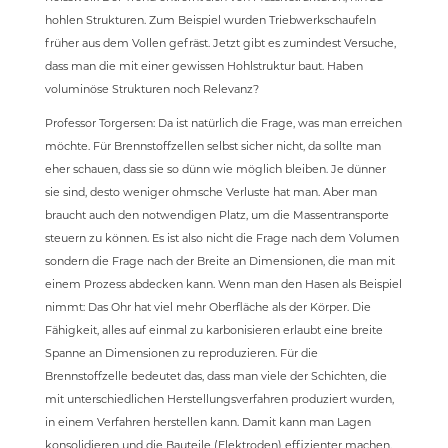
hohlen Strukturen. Zum Beispiel wurden Triebwerkschaufeln
früher aus dem Vollen gefräst. Jetzt gibt es zumindest Versuche,
dass man die mit einer gewissen Hohlstruktur baut. Haben
voluminöse Strukturen noch Relevanz?
Professor Torgersen: Da ist natürlich die Frage, was man erreichen
möchte. Für Brennstoffzellen selbst sicher nicht, da sollte man
eher schauen, dass sie so dünn wie möglich bleiben. Je dünner
sie sind, desto weniger ohmsche Verluste hat man. Aber man
braucht auch den notwendigen Platz, um die Massentransporte
steuern zu können. Es ist also nicht die Frage nach dem Volumen
sondern die Frage nach der Breite an Dimensionen, die man mit
einem Prozess abdecken kann. Wenn man den Hasen als Beispiel
nimmt: Das Ohr hat viel mehr Oberfläche als der Körper. Die
Fähigkeit, alles auf einmal zu karbonisieren erlaubt eine breite
Spanne an Dimensionen zu reproduzieren. Für die
Brennstoffzelle bedeutet das, dass man viele der Schichten, die
mit unterschiedlichen Herstellungsverfahren produziert wurden,
in einem Verfahren herstellen kann. Damit kann man Lagen
konsolidieren und die Bauteile (Elektroden) effizienter machen.