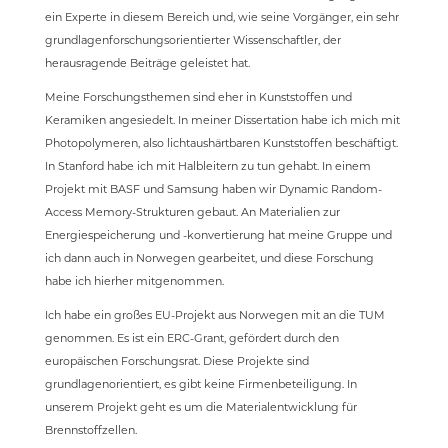
ein Experte in diesem Bereich und, wie seine Vorgänger, ein sehr
grundlagenforschungsorientierter Wissenschaftler, der
herausragende Beiträge geleistet hat.
Meine Forschungsthemen sind eher in Kunststoffen und
Keramiken angesiedelt. In meiner Dissertation habe ich mich mit
Photopolymeren, also lichtaushärtbaren Kunststoffen beschäftigt.
In Stanford habe ich mit Halbleitern zu tun gehabt. In einem
Projekt mit BASF und Samsung haben wir Dynamic Random-
Access Memory-Strukturen gebaut. An Materialien zur
Energiespeicherung und -konvertierung hat meine Gruppe und
ich dann auch in Norwegen gearbeitet, und diese Forschung
habe ich hierher mitgenommen.
Ich habe ein großes EU-Projekt aus Norwegen mit an die TUM
genommen. Es ist ein ERC-Grant, gefördert durch den
europäischen Forschungsrat. Diese Projekte sind
grundlagenorientiert, es gibt keine Firmenbeteiligung. In
unserem Projekt geht es um die Materialentwicklung für
Brennstoffzellen.