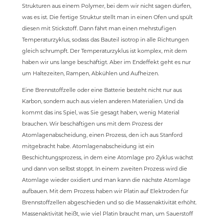
Strukturen aus einem Polymer, bei dem wir nicht sagen dürfen,
was es ist. Die fertige Struktur stellt man in einen Ofen und spült
diesen mit Stickstoff. Dann fährt man einen mehrstufigen
Temperaturzyklus, sodass das Bauteil isotrop in alle Richtungen
gleich schrumpft. Der Temperaturzyklus ist komplex, mit dem
haben wir uns lange beschäftigt. Aber im Endeffekt geht es nur
um Haltezeiten, Rampen, Abkühlen und Aufheizen.
Eine Brennstoffzelle oder eine Batterie besteht nicht nur aus
Karbon, sondern auch aus vielen anderen Materialien. Und da
kommt das ins Spiel, was Sie gesagt haben, wenig Material
brauchen. Wir beschäftigen uns mit dem Prozess der
Atomlagenabscheidung, einen Prozess, den ich aus Stanford
mitgebracht habe. Atomlagenabscheidung ist ein
Beschichtungsprozess, in dem eine Atomlage pro Zyklus wächst
und dann von selbst stoppt. In einem zweiten Prozess wird die
Atomlage wieder oxidiert und man kann die nächste Atomlage
aufbauen. Mit dem Prozess haben wir Platin auf Elektroden für
Brennstoffzellen abgeschieden und so die Massenaktivität erhöht.
Massenaktivität heißt, wie viel Platin braucht man, um Sauerstoff