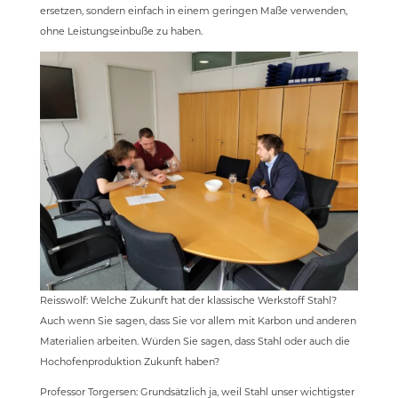
ersetzen, sondern einfach in einem geringen Maße verwenden,
ohne Leistungseinbuße zu haben.
Reisswolf: Welche Zukunft hat der klassische Werkstoff Stahl?
Auch wenn Sie sagen, dass Sie vor allem mit Karbon und anderen
Materialien arbeiten. Würden Sie sagen, dass Stahl oder auch die
Hochofenproduktion Zukunft haben?
Professor Torgersen: Grundsätzlich ja, weil Stahl unser wichtigster