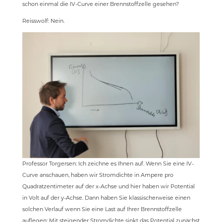
schon einmal die IV-Curve einer Brennstoffzelle gesehen?
Reisswolf: Nein.
Professor Torgersen: Ich zeichne es Ihnen auf. Wenn Sie eine IV-
Curve anschauen, haben wir Stromdichte in Ampere pro
Quadratzentimeter auf der x-Achse und hier haben wir Potential
in Volt auf der y-Achse. Dann haben Sie klassischerweise einen
solchen Verlauf wenn Sie eine Last auf Ihrer Brennstoffzelle
auflegen: Mit steigender Stromdichte sinkt das Potential zunächst