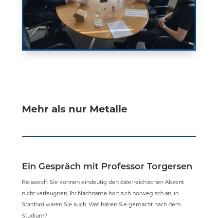
Mehr als nur Metalle
Ein Gespräch mit Professor Torgersen
Reisswolf: Sie können eindeutig den österreichischen Akzent
nicht verleugnen, Ihr Nachname hört sich norwegisch an, in
Stanford waren Sie auch. Was haben Sie gemacht nach dem
Studium?