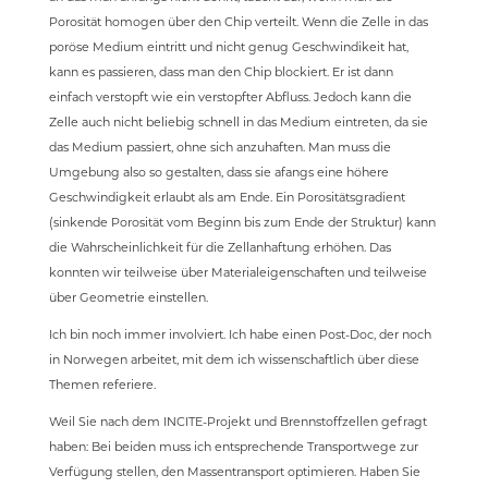
Porosität homogen über den Chip verteilt. Wenn die Zelle in das
poröse Medium eintritt und nicht genug Geschwindikeit hat,
kann es passieren, dass man den Chip blockiert. Er ist dann
einfach verstopft wie ein verstopfter Abfluss. Jedoch kann die
Zelle auch nicht beliebig schnell in das Medium eintreten, da sie
das Medium passiert, ohne sich anzuhaften. Man muss die
Umgebung also so gestalten, dass sie afangs eine höhere
Geschwindigkeit erlaubt als am Ende. Ein Porositätsgradient
(sinkende Porosität vom Beginn bis zum Ende der Struktur) kann
die Wahrscheinlichkeit für die Zellanhaftung erhöhen. Das
konnten wir teilweise über Materialeigenschaften und teilweise
über Geometrie einstellen.
Ich bin noch immer involviert. Ich habe einen Post-Doc, der noch
in Norwegen arbeitet, mit dem ich wissenschaftlich über diese
Themen referiere.
Weil Sie nach dem INCITE-Projekt und Brennstoffzellen gefragt
haben: Bei beiden muss ich entsprechende Transportwege zur
Verfügung stellen, den Massentransport optimieren. Haben Sie