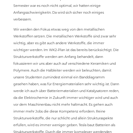
Semester war es noch nicht optimal, wir hatten einige
Anfangsschwierigkeitn. Da wird sich sicher noch einiges
verbessern.
Wir werden den Fokus etwas weg von den metallischen
Werkstoffen setzen. Die metallischen Werkstoffe sind zwar sehr
wichtig, aber es gibt auch andere Werkstoffe, die immer
wichtiger werden. Im WK2-Plan ist das bereits berücksichtigt. Die
Strukturwerkstoffe werden am Anfang behandelt, dann
fokussieren wir uns aber auch auf verschiedene Keramiken und
Polymere. Auch die Halbleiter werden wir beleuchten, damit
unsere Studenten zumindest einmal ein Banddiagramm
gesehen haben, was für Energiematerialien sehr wichtig ist. Dann
werde ich auch über Batteriematerialien und Katalysatoren reden,
da die Elektrochemie in Zukunft immer wichtiger wird und auch
vor dem Maschinenbau nicht mehr haltmacht. Es gehen auch
immer mehr Jobs die diese Kompetenz erfordern. Reine
Strukturwerkstoffe, die nur schlicht und allein Strukturaspekte
erfüllen, wird es immer weniger geben. Tesla baut Batterien als
Strukturwerkstoffe. Durch die immer komplexer werdenden