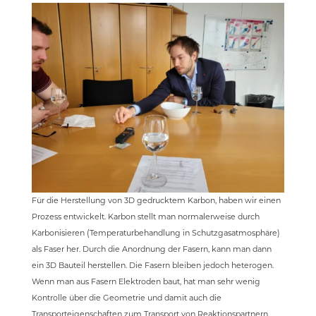
Für die Herstellung von 3D gedrucktem Karbon, haben wir einen
Prozess entwickelt. Karbon stellt man normalerweise durch
Karbonisieren (Temperaturbehandlung in Schutzgasatmosphäre)
als Faser her. Durch die Anordnung der Fasern, kann man dann
ein 3D Bauteil herstellen. Die Fasern bleiben jedoch heterogen.
Wenn man aus Fasern Elektroden baut, hat man sehr wenig
Kontrolle über die Geometrie und damit auch die
Transporteigenschaften zum Transport von Reaktionspartnern