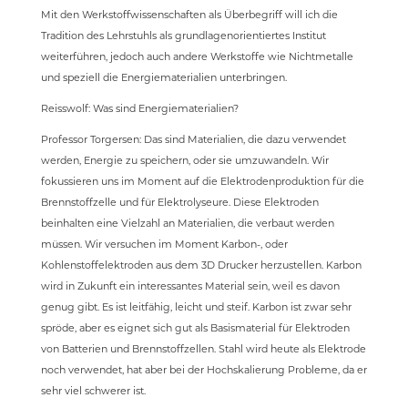
Mit den Werkstoffwissenschaften als Überbegriff will ich die
Tradition des Lehrstuhls als grundlagenorientiertes Institut
weiterführen, jedoch auch andere Werkstoffe wie Nichtmetalle
und speziell die Energiematerialien unterbringen.
Reisswolf: Was sind Energiematerialien?
Professor Torgersen: Das sind Materialien, die dazu verwendet
werden, Energie zu speichern, oder sie umzuwandeln. Wir
fokussieren uns im Moment auf die Elektrodenproduktion für die
Brennstoffzelle und für Elektrolyseure. Diese Elektroden
beinhalten eine Vielzahl an Materialien, die verbaut werden
müssen. Wir versuchen im Moment Karbon-, oder
Kohlenstoffelektroden aus dem 3D Drucker herzustellen. Karbon
wird in Zukunft ein interessantes Material sein, weil es davon
genug gibt. Es ist leitfähig, leicht und steif. Karbon ist zwar sehr
spröde, aber es eignet sich gut als Basismaterial für Elektroden
von Batterien und Brennstoffzellen. Stahl wird heute als Elektrode
noch verwendet, hat aber bei der Hochskalierung Probleme, da er
sehr viel schwerer ist.