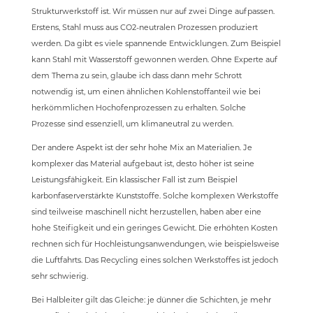
Strukturwerkstoff ist. Wir müssen nur auf zwei Dinge aufpassen.
Erstens, Stahl muss aus CO2-neutralen Prozessen produziert
werden. Da gibt es viele spannende Entwicklungen. Zum Beispiel
kann Stahl mit Wasserstoff gewonnen werden. Ohne Experte auf
dem Thema zu sein, glaube ich dass dann mehr Schrott
notwendig ist, um einen ähnlichen Kohlenstoffanteil wie bei
herkömmlichen Hochofenprozessen zu erhalten. Solche
Prozesse sind essenziell, um klimaneutral zu werden.
Der andere Aspekt ist der sehr hohe Mix an Materialien. Je
komplexer das Material aufgebaut ist, desto höher ist seine
Leistungsfähigkeit. Ein klassischer Fall ist zum Beispiel
karbonfaserverstärkte Kunststoffe. Solche komplexen Werkstoffe
sind teilweise maschinell nicht herzustellen, haben aber eine
hohe Steifigkeit und ein geringes Gewicht. Die erhöhten Kosten
rechnen sich für Hochleistungsanwendungen, wie beispielsweise
die Luftfahrts. Das Recycling eines solchen Werkstoffes ist jedoch
sehr schwierig.
Bei Halbleiter gilt das Gleiche: je dünner die Schichten, je mehr