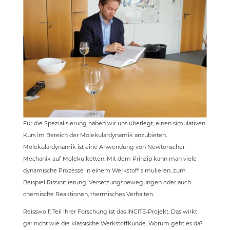
Für die Spezialisierung haben wir uns überlegt, einen simulativen
Kurs im Bereich der Molekulardynamik anzubieten.
Molekulardynamik ist eine Anwendung von Newtonscher
Mechanik auf Molekülketten. Mit dem Prinzip kann man viele
dynamische Prozesse in einem Werkstoff simulieren, zum
Beispiel Rissinitiierung, Versetzungsbewegungen oder auch
chemische Reaktionen, thermisches Verhalten.
Reisswolf: Teil Ihrer Forschung ist das INCITE-Projekt. Das wirkt
gar nicht wie die klassische Werkstoffkunde. Worum geht es da?