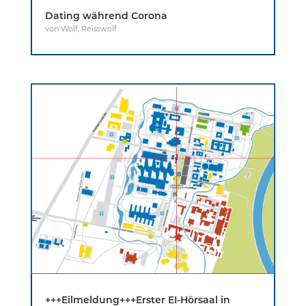
Dating während Corona
von
Wolf
,
Reisswolf
+++Eilmeldung+++Erster EI-Hörsaal in