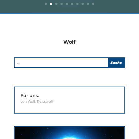
Wolf
Für uns.
von
Wolf
,
Reisswolf