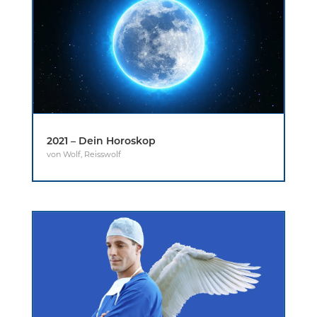
2021 – Dein Horoskop
von
Wolf
,
Reisswolf