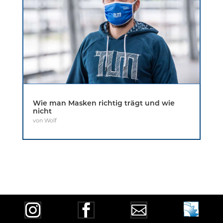
Wie man Masken richtig trägt und wie
nicht
von
Wolf


