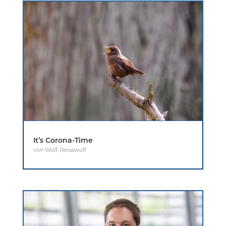
It’s Corona-Time
von
Wolf
,
Reisswolf