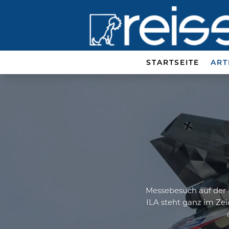
STARTSEITE
ART
Messebesuch auf der I
ILA steht ganz im Zeic