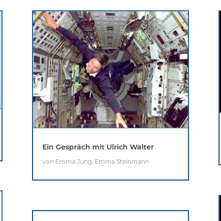
Ein Gespräch mit Ulrich Walter
von
Emma Jung
,
Emma Steinmann