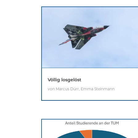
Völlig losgelöst
von
Marcus Dürr
,
Emma Steinmann