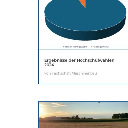
Ergebnisse der Hochschulwahlen
2024
von
Fachschaft Maschinenbau