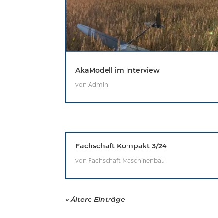
AkaModell im Interview
von
Admin
Fachschaft Kompakt 3/24
von
Fachschaft Maschinenbau
« Ältere Einträge