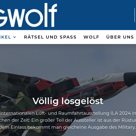
IKEL
RÄTSEL UND SPASS
WOLF
ÜBER UNS
Völlig losgelöst
nternationalen Luft- und Raumfahrtausstellung ILA 2024 in 
hen der Zeit: Ein großer Teil der Aussteller ist aus der Rüst
dem Einlass bekommt man gleicheine Ausgabe des Military..