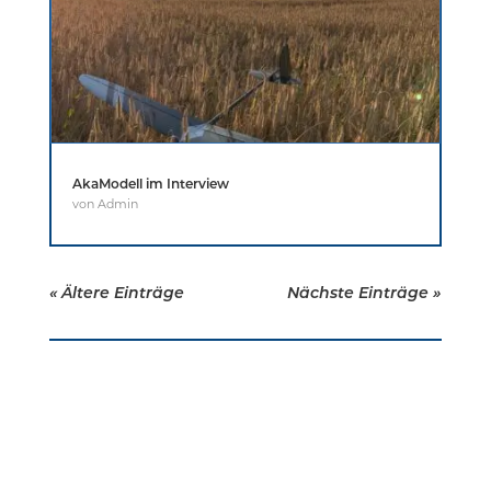
AkaModell im Interview
von
Admin
« Ältere Einträge
Nächste Einträge »