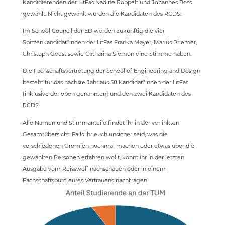
Kandidierenden der LitFas Nadine Roppelt und Johannes Boss
gewählt. Nicht gewählt wurden die Kandidaten des RCDS.
Im School Council der ED werden zukünftig die vier
Spitzenkandidat*innen der LitFas Franka Mayer, Marius Priemer,
Christoph Geest sowie Catharina Siemon eine Stimme haben.
Die Fachschaftsvertretung der School of Engineering and Design
besteht für das nächste Jahr aus 58 Kandidat*innen der LitFas
(inklusive der oben genannten) und den zwei Kandidaten des
RCDS.
Alle Namen und Stimmanteile findet ihr in der verlinkten
Gesamtübersicht. Falls ihr euch unsicher seid, was die
verschiedenen Gremien nochmal machen oder etwas über die
gewählten Personen erfahren wollt, könnt ihr in der letzten
Ausgabe vom Reisswolf nachschauen oder in einem
Fachschaftsbüro eures Vertrauens nachfragen!