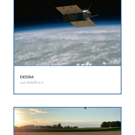
DEDRA
von
WARR e.V.